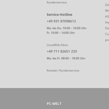
Kundenservice.
Za
Wi
Service-Hotline
A
+49 931 87098612
Im
Mo. bis Do. 10:00 – 16:00 Uhr
Da
Fr. 10:00 – 14:00 Uhr
Co
pc
LinuxWelt-Abos:
+49 711 82651 233
Mo. bis Fr. 08:00 – 18:00 Uhr
Kontakt / Kundenservice
PC-WELT