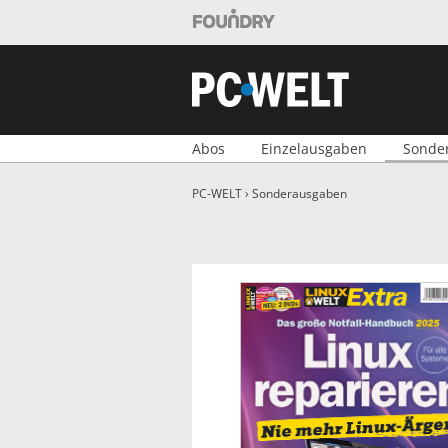
Foundry Shop
PC-WELT Shop
Abos
Einzelausgaben
Sonde
PC-WELT
›
Sonderausgaben