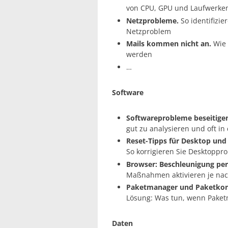
von CPU, GPU und Laufwerke
Netzprobleme.
So identifizi
Netzproblem
Mails kommen nicht an.
Wie 
werden
…
Software
Softwareprobleme beseitige
gut zu analysieren und oft in
Reset-Tipps für Desktop und
So korrigieren Sie Desktoppr
Browser: Beschleunigung pe
Maßnahmen aktivieren je na
Paketmanager und Paketkonf
Lösung: Was tun, wenn Paket
Daten