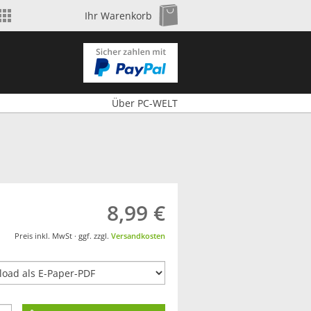
Shop wechseln
Zum Warenkorb
Ihr Warenkorb
Über PC-WELT
8,99 €
Preis inkl. MwSt · ggf. zzgl.
Versandkosten