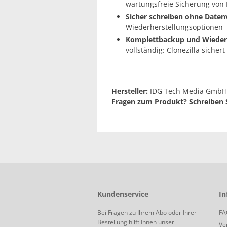
wartungsfreie Sicherung von
Sicher schreiben ohne Datenv
Wiederherstellungsoptionen
Komplettbackup und Wiederh
vollständig: Clonezilla sicher
Hersteller:
IDG Tech Media GmbH,
Fragen zum Produkt? Schreiben S
Kundenservice
In
Bei Fragen zu Ihrem Abo oder Ihrer
FA
Bestellung hilft Ihnen unser
Ve