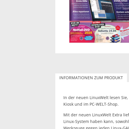
INFORMATIONEN ZUM PRODUKT
In der neuen LinuxWelt lesen Sie,
Kiosk und im PC-WELT-Shop.
Mit der neuen LinuxWelt Extra lie
Linux-System haben kann, sowohl
Werkzeuge gegen jeden Linux-GAU