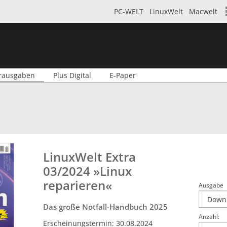
PC-WELT
LinuxWelt
Macwelt
rausgaben
Plus Digital
E-Paper
LinuxWelt Extra
03/2024 »Linux
reparieren«
Ausgabe
Das große Notfall-Handbuch 2025
Anzahl:
Erscheinungstermin: 30.08.2024