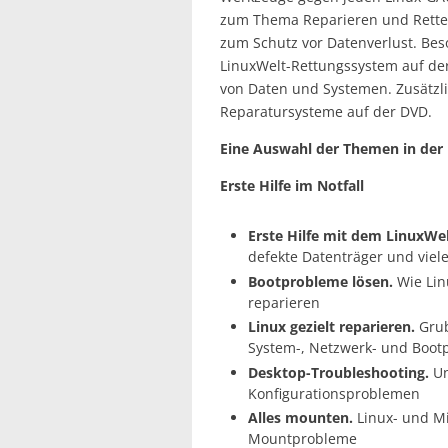
zum Thema Reparieren und Retten
zum Schutz vor Datenverlust. Beso
LinuxWelt-Rettungssystem auf der 
von Daten und Systemen. Zusätzli
Reparatursysteme auf der DVD.
Eine Auswahl der Themen in der 
Erste Hilfe im Notfall
Erste Hilfe mit dem LinuxWe
defekte Datenträger und viel
Bootprobleme lösen.
Wie Lin
reparieren
Linux gezielt reparieren.
Grub
System-, Netzwerk- und Boot
Desktop-Troubleshooting.
Un
Konfigurationsproblemen
Alles mounten.
Linux- und Mi
Mountprobleme