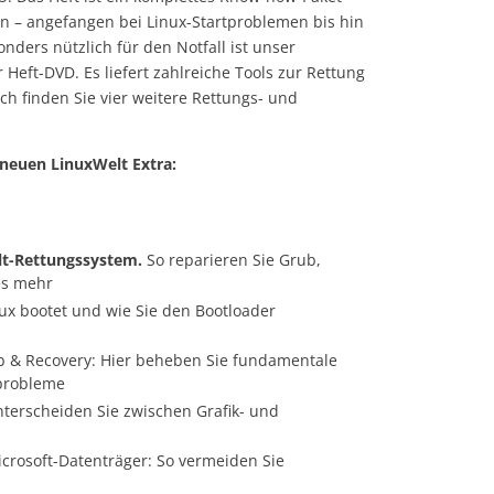
 – angefangen bei Linux-Startproblemen bis hin
nders nützlich für den Notfall ist unser
Heft-DVD. Es liefert zahlreiche Tools zur Rettung
ch finden Sie vier weitere Rettungs- und
neuen LinuxWelt Extra:
lt-Rettungssystem.
So reparieren Sie Grub,
es mehr
ux bootet und wie Sie den Bootloader
 & Recovery: Hier beheben Sie fundamentale
probleme
terscheiden Sie zwischen Grafik- und
crosoft-Datenträger: So vermeiden Sie