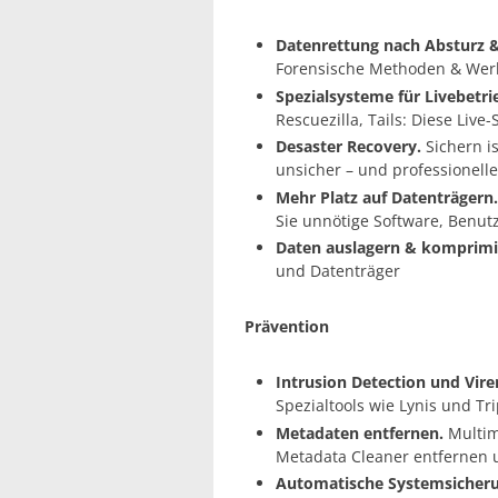
Datenrettung nach Absturz 
Forensische Methoden & Werk
Spezialsysteme für Livebetr
Rescuezilla, Tails: Diese Live
Desaster Recovery.
Sichern i
unsicher – und professionelle
Mehr Platz auf Datenträgern.
Sie unnötige Software, Benu
Daten auslagern & komprimi
und Datenträger
Prävention
Intrusion Detection und Vire
Spezialtools wie Lynis und 
Metadaten entfernen.
Multim
Metadata Cleaner entfernen 
Automatische Systemsicheru