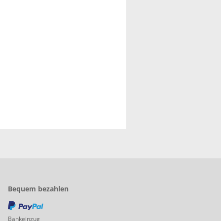
Bequem bezahlen
PayPal
Bankeinzug