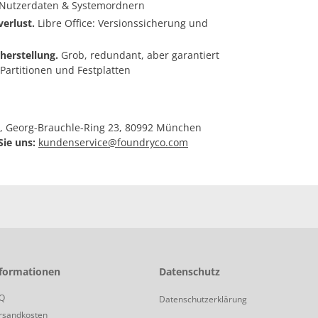
 Nutzerdaten & Systemordnern
erlust.
Libre Office: Versionssicherung und
erstellung.
Grob, redundant, aber garantiert
t Partitionen und Festplatten
 Georg-Brauchle-Ring 23, 80992 München
ie uns:
kundenservice@foundryco.com
formationen
Datenschutz
Q
Datenschutzerklärung
rsandkosten