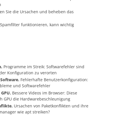
n
eren Sie die Ursachen und beheben das
Spamfilter funktionieren, kann wichtig
n.
Programme im Streik: Softwarefehler sind
 der Konfiguration zu verorten
 Software.
Fehlerhafte Benutzerkonfiguration:
obleme und Softwarefehler
r GPU.
Bessere Videos im Browser: Diese
ch GPU die Hardwarebeschleunigung
likte.
Ursachen von Paketkonflikten und ihre
manager wie apt streiken?