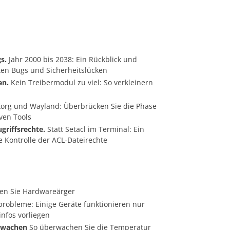
s.
Jahr 2000 bis 2038: Ein Rückblick und
sten Bugs und Sicherheitslücken
en.
Kein Treibermodul zu viel: So verkleinern
org und Wayland: Überbrücken Sie die Phase
ven Tools
griffsrechte.
Statt Setacl im Terminal: Ein
ie Kontrolle der ACL-Dateirechte
en Sie Hardwareärger
obleme: Einige Geräte funktionieren nur
nfos vorliegen
rwachen
So überwachen Sie die Temperatur