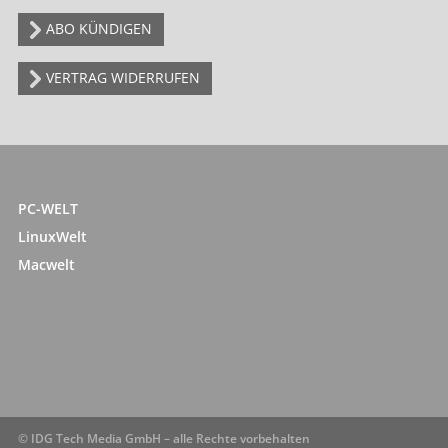
ABO KÜNDIGEN
VERTRAG WIDERRUFEN
PC-WELT
LinuxWelt
Macwelt
© IDG Tech Media GmbH – alle Rechte vorbehalten