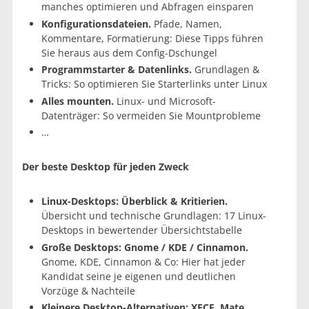
manches optimieren und Abfragen einsparen
Konfigurationsdateien.
Pfade, Namen,
Kommentare, Formatierung: Diese Tipps führen
Sie heraus aus dem Config-Dschungel
Programmstarter & Datenlinks.
Grundlagen &
Tricks: So optimieren Sie Starterlinks unter Linux
Alles mounten.
Linux- und Microsoft-
Datenträger: So vermeiden Sie Mountprobleme
…
Der beste Desktop für jeden Zweck
Linux-Desktops: Überblick & Kritierien.
Übersicht und technische Grundlagen: 17 Linux-
Desktops in bewertender Übersichtstabelle
Große Desktops: Gnome / KDE / Cinnamon.
Gnome, KDE, Cinnamon & Co: Hier hat jeder
Kandidat seine je eigenen und deutlichen
Vorzüge & Nachteile
Kleinere Desktop-Alternativen: XFCE, Mate,