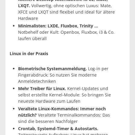
LXQT.
Vollwertig, ohne optischen Luxus: Mate,
XFCE und LXQT sind flexibel und ideal für ältere
Hardware
Minimalisten: LXDE, Fluxbox, Trinity …
Notbehelf oder Kult: Openbox, Fluxbox, i3 & Co.
laufen überall
Linux in der Praxis
Biometrische Systemanmeldung.
Log-in per
Fingerabdruck: So nutzen Sie moderne
Anmeldetechniken
Mehr Treiber für Linux.
Kernel-Updates und
selbst erstellte Kernel-Module: So bringen Sie
neueste Hardware zum Laufen
Veraltete Linux-Kommandos: Immer noch
nützlich?
Veraltete Terminalkommandos: Das
sind die besseren Nachfolger
Crontab, Systemd-Timer & Autostarts.
Zeitgesteuerte Aufgaben: Linux hat mehrere