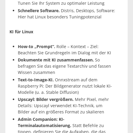
Tunen Sie Ihr System zu optimaler Leistung
Schnellere Software.
Distris, Desktops, Software:
Hier hat Linux besonders Tuningpotenzial
KI für Linux
How-to „Prompt“.
Rolle – Kontext – Ziel:
Beachten Sie Grundregeln im Dialog mit der KI
Dokumente mit KI zusammenfassen.
So
befragen Sie das eigene Textarchiv und fassen
Wissen zusammen
Text-to-Image-KI.
Onnxstream auf dem
Raspberry Pi: Der Bildgenerator nutzt lokale KI-
Modelle (u. a. Stable Diffusion)
Upscayl: Bilder vergrößern.
Mehr Pixel, mehr
Details: Upscayl verwendet KI-Technik, um
Bilder auf ein größeres Format zu skalieren
Admin Companion: KI-
Terminalautomatisierung.
Statt Befehle zu
tippen, definieren Sie die Aufgaben, die das