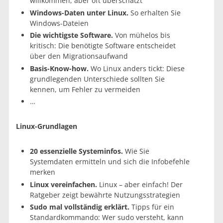
willkommen, aber oft überschätzt
Windows-Daten unter Linux.
So erhalten Sie
Windows-Dateien
Die wichtigste Software.
Von mühelos bis
kritisch: Die benötigte Software entscheidet
über den Migrationsaufwand
Basis-Know-how.
Wo Linux anders tickt: Diese
grundlegenden Unterschiede sollten Sie
kennen, um Fehler zu vermeiden
…
Linux-Grundlagen
20 essenzielle Systeminfos.
Wie Sie
Systemdaten ermitteln und sich die Infobefehle
merken
Linux vereinfachen.
Linux – aber einfach! Der
Ratgeber zeigt bewährte Nutzungsstrategien
Sudo mal vollständig erklärt.
Tipps für ein
Standardkommando: Wer sudo versteht, kann