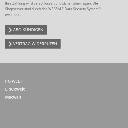
Ihre Zahlung wird verschlüsselt und sicher übertragen. Die
Shopserver sind durch das WEBSALE Data Security System™
geschützt.
ABO KÜNDIGEN
VERTRAG WIDERRUFEN
PC-WELT
LinuxWelt
Macwelt