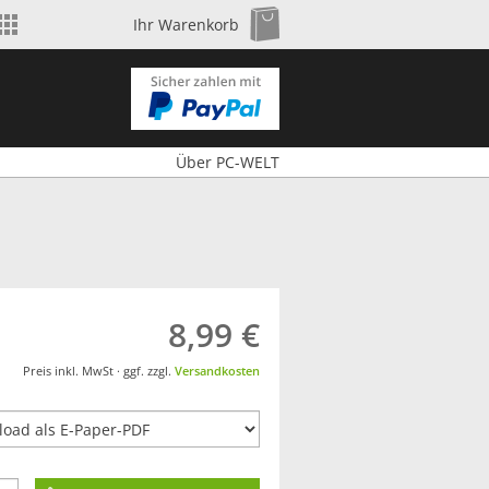
Shop wechseln
Zum Warenkorb
Ihr Warenkorb
Über PC-WELT
8,99 €
Preis inkl. MwSt · ggf. zzgl.
Versandkosten