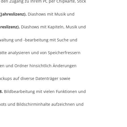
 den Zugang zu Ihrem PC per Chipkarte, Stick
Jahreslizenz).
Diashows mit Musik und
reslizenz).
Diashows mit Kapiteln, Musik und
waltung und -bearbeitung mit Suche und
atte analysieren und von Speicherfressern
ien und Ordner hinsichtlich Änderungen
ckups auf diverse Datenträger sowie
8.
Bildbearbeitung mit vielen Funktionen und
ots und Bildschirminhalte aufzeichnen und