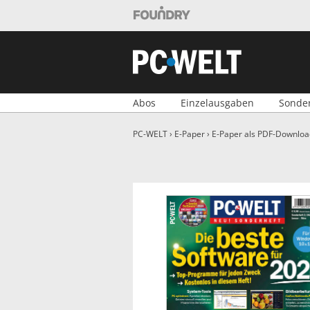
Foundry Shop
PC-WELT Shop
Abos
Einzelausgaben
Sonde
PC-WELT
›
E-Paper
›
E-Paper als PDF-Downloa