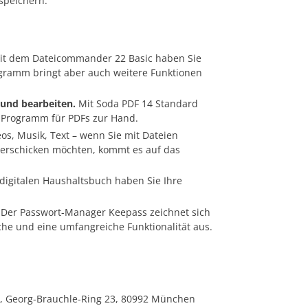
 speichern.
t dem Dateicommander 22 Basic haben Sie
rogramm bringt aber auch weitere Funktionen
 und bearbeiten.
Mit Soda PDF 14 Standard
 Programm für PDFs zur Hand.
eos, Musik, Text – wenn Sie mit Dateien
 verschicken möchten, kommt es auf das
digitalen Haushaltsbuch haben Sie Ihre
Der Passwort-Manager Keepass zeichnet sich
he und eine umfangreiche Funktionalität aus.
 Georg-Brauchle-Ring 23, 80992 München