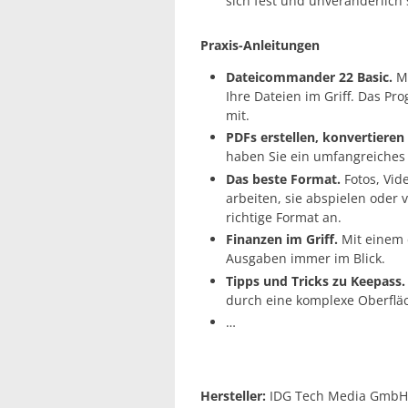
sich fest und unveränderlich
Praxis-Anleitungen
Dateicommander 22 Basic.
Mi
Ihre Dateien im Griff. Das P
mit.
PDFs erstellen, konvertieren
haben Sie ein umfangreiches
Das beste Format.
Fotos, Vid
arbeiten, sie abspielen oder
richtige Format an.
Finanzen im Griff.
Mit einem 
Ausgaben immer im Blick.
Tipps und Tricks zu Keepass.
durch eine komplexe Oberfläc
…
Hersteller:
IDG Tech Media GmbH,