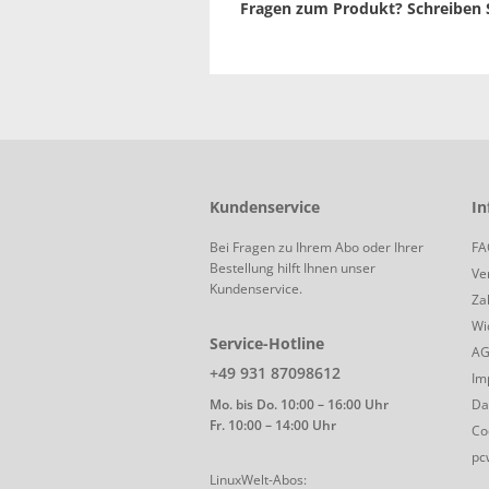
Fragen zum Produkt? Schreiben S
Kundenservice
In
Bei Fragen zu Ihrem Abo oder Ihrer
FA
Bestellung hilft Ihnen unser
Ve
Kundenservice.
Za
Wi
Service-Hotline
A
+49 931 87098612
Im
Mo. bis Do. 10:00 – 16:00 Uhr
Da
Fr. 10:00 – 14:00 Uhr
Co
pc
LinuxWelt-Abos: