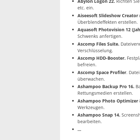
Abylon Logon 22.
Richten Sie
etc. ein.
Aiseesoft Slideshow Creator (
Überblendeffekten erstellen.
Aquasoft Photovision 12 (Jah
Schwenks anfertigen.
Ascomp Files Suite.
Dateiver
Verschlüsselung.
Ascomp HDD-Booster.
Festpl
befreien.
Ascomp Space Profiler
. Date
überwachen.
Ashampoo Backup Pro 16.
Ba
Rettungsmedien erstellen.
Ashampoo Photo Optimizer 
Werkzeugen.
Ashampoo Snap 14.
Screensh
bearbeiten.
…