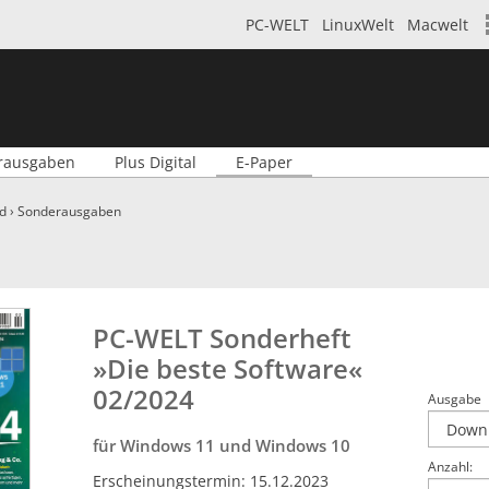
PC-WELT
LinuxWelt
Macwelt
rausgaben
Plus Digital
E-Paper
d
›
Sonderausgaben
PC-WELT Sonderheft
»Die beste Software«
02/2024
Ausgabe
für Windows 11 und Windows 10
Anzahl:
Erscheinungstermin: 15.12.2023