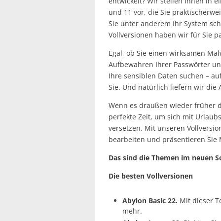
entwickelt? Wir stellen Ihnen in 
und 11 vor, die Sie praktischerw
Sie unter anderem Ihr System sch
Vollversionen haben wir für Sie pa
Egal, ob Sie einen wirksamen Mal
Aufbewahren Ihrer Passwörter un
Ihre sensiblen Daten suchen – au
Sie. Und natürlich liefern wir die
Wenn es draußen wieder früher du
perfekte Zeit, um sich mit Urlaub
versetzen. Mit unseren Vollversi
bearbeiten und präsentieren Sie 
Das sind die Themen im neuen So
Die besten Vollversionen
Abylon Basic 22.
Mit dieser T
mehr.