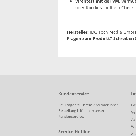
Virentest mit der VM.
Vermute
oder Rootkits, hilft ein Check
Hersteller:
IDG Tech Media GmbH,
Fragen zum Produkt? Schreiben S
Kundenservice
In
Bei Fragen zu Ihrem Abo oder Ihrer
FA
Bestellung hilft Ihnen unser
Ve
Kundenservice.
Za
Wi
Service-Hotline
A