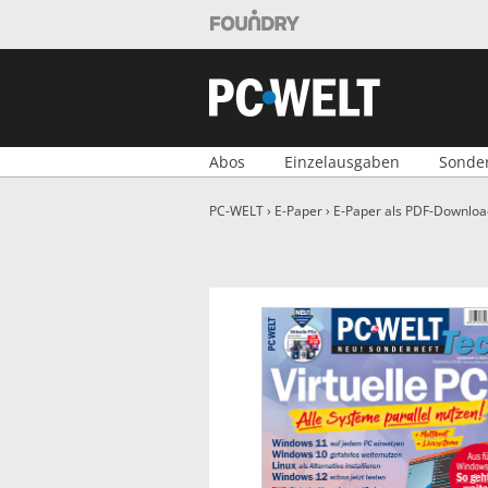
Foundry Shop
PC-WELT Shop
Abos
Einzelausgaben
Sonde
PC-WELT
›
E-Paper
›
E-Paper als PDF-Downloa