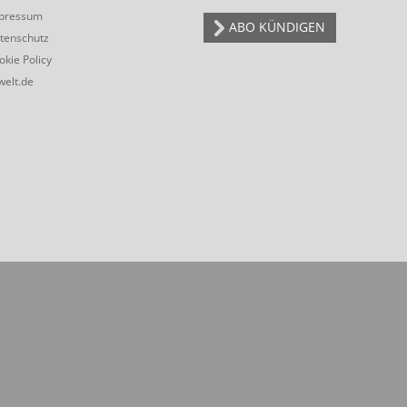
pressum
ABO KÜNDIGEN
tenschutz
okie Policy
welt.de