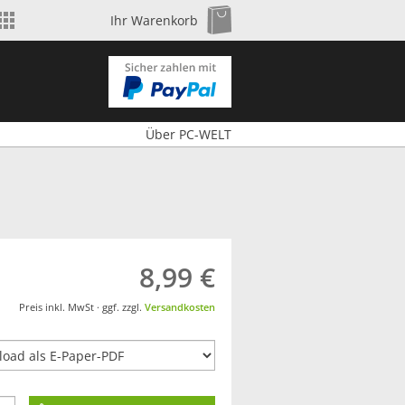
Shop wechseln
Zum Warenkorb
Ihr Warenkorb
Über PC-WELT
8,99 €
Preis inkl. MwSt · ggf. zzgl.
Versandkosten