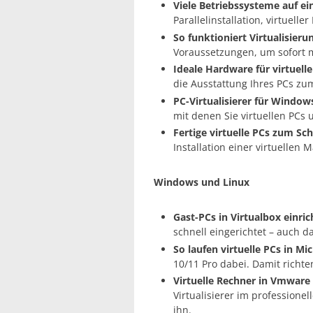
Viele Betriebssysteme auf e
Parallelinstallation, virtuell
So funktioniert Virtualisieru
Voraussetzungen, um sofort mi
Ideale Hardware für virtuelle
die Ausstattung Ihres PCs z
PC-Virtualisierer für Window
mit denen Sie virtuellen PCs 
Fertige virtuelle PCs zum Sch
Installation einer virtuellen
Windows und Linux
Gast-PCs in Virtualbox einri
schnell eingerichtet – auch d
So laufen virtuelle PCs in Mi
10/11 Pro dabei. Damit richte
Virtuelle Rechner in Vmware
Virtualisierer im professionell
ihn.