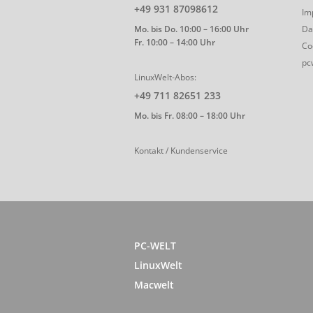
+49 931 87098612
Im
Mo. bis Do. 10:00 – 16:00 Uhr
Da
Fr. 10:00 – 14:00 Uhr
Co
pc
LinuxWelt-Abos:
+49 711 82651 233
Mo. bis Fr. 08:00 – 18:00 Uhr
Kontakt / Kundenservice
PC-WELT
LinuxWelt
Macwelt