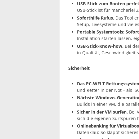
USB-Stick zum Booten perfek
USB-Stick ist für mancherlei Z
Soforthilfe Rufus.
Das Tool er
Setup, Livesysteme und viele
Portable Systemtools: Sofort
Installation starten lassen, 
USB-Stick-Know-how.
Bei den
in Qualität, Geschwindigkeit 
Sicherheit
Das PC-WELT Rettungssyste
und Retter in der Not – als 
Nächste Windows-Generation
Builds in einer VM, die paral
Sicher in der VM surfen.
Bei 
sich die eigenen Surfspuren 
Onlinebanking für Virtualbo
Datenklau: So klappt sicheres