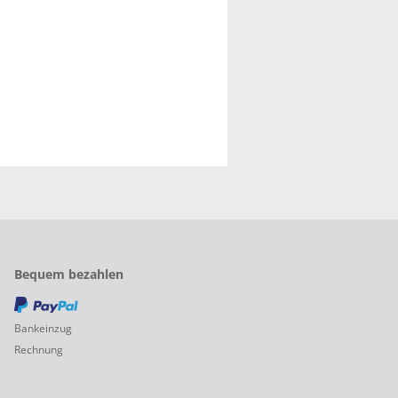
Bequem bezahlen
PayPal
Bankeinzug
Rechnung