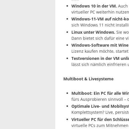
Windows 10 in der VM.
Auch d
virtueller PC weiterhin nutzen
Windows-11-VM auf nicht-ko
sich Windows 11 nicht installi
Linux unter Windows.
Sie wo
Dann bietet sich dafür eine v
Windows-Software mit Wine 
Lizenz kaufen möchte, start
Testversionen in der VM unli
lässt sich nämlich einfriere
Multiboot & Livesysteme
Multiboot: Ein PC für alle 
fürs Ausprobieren sinnvoll – 
Optimale Live- und Mobilsy
Komplettsystem? Live, persisten
Virtueller PC für den Schlüs
virtuelle PCs zum Mitnehmen