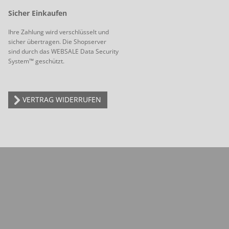
Sicher Einkaufen
Ihre Zahlung wird verschlüsselt und
sicher übertragen. Die Shopserver
sind durch das WEBSALE Data Security
System™ geschützt.
VERTRAG WIDERRUFEN