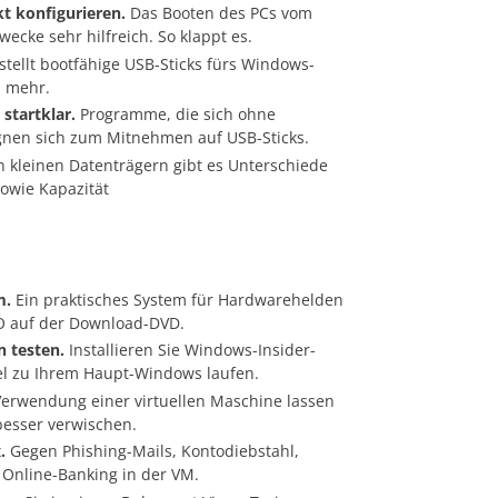
t konfigurieren.
Das Booten des PCs vom
wecke sehr hilfreich. So klappt es.
stellt bootfähige USB-Sticks fürs Windows-
s mehr.
 startklar.
Programme, die sich ohne
eignen sich zum Mitnehmen auf USB-Sticks.
 kleinen Datenträgern gibt es Unterschiede
sowie Kapazität
m.
Ein praktisches System für Hardwarehelden
ISO auf der Download-DVD.
 testen.
Installieren Sie Windows-Insider-
lel zu Ihrem Haupt-Windows laufen.
Verwendung einer virtuellen Maschine lassen
besser verwischen.
x.
Gegen Phishing-Mails, Kontodiebstahl,
 Online-Banking in der VM.