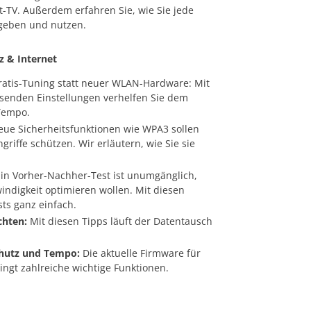
-TV. Außerdem erfahren Sie, wie Sie jede
igeben und nutzen.
 & Internet
atis-Tuning statt neuer WLAN-Hardware: Mit
senden Einstellungen verhelfen Sie dem
Tempo.
ue Sicherheitsfunktionen wie WPA3 sollen
riffe schützen. Wir erläutern, wie Sie sie
in Vorher-Nachher-Test ist unumgänglich,
ndigkeit optimieren wollen. Mit diesen
ts ganz einfach.
chten:
Mit diesen Tipps läuft der Datentausch
chutz und Tempo:
Die aktuelle Firmware für
ngt zahlreiche wichtige Funktionen.