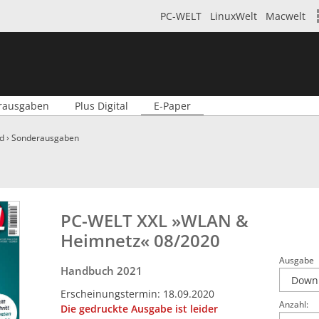
PC-WELT
LinuxWelt
Macwelt
rausgaben
Plus Digital
E-Paper
d
›
Sonderausgaben
PC-WELT XXL »WLAN &
Heimnetz« 08/2020
Ausgabe
Handbuch 2021
Erscheinungstermin: 18.09.2020
Anzahl:
Die gedruckte Ausgabe ist leider