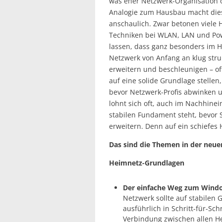
was eher Netzwerk-Organisation o
Analogie zum Hausbau macht dies
anschaulich. Zwar betonen viele H
Techniken bei WLAN, LAN und Pow
lassen, dass ganz besonders im H
Netzwerk von Anfang an klug stru
erweitern und beschleunigen – of
auf eine solide Grundlage stellen
bevor Netzwerk-Profis abwinken u
lohnt sich oft, auch im Nachhine
stabilen Fundament steht, bevor 
erweitern. Denn auf ein schiefes
Das sind die Themen in der ne
Heimnetz-Grundlagen
Der einfache Weg zum Wind
Netzwerk sollte auf stabilen 
ausführlich in Schritt-für-Sch
Verbindung zwischen allen H