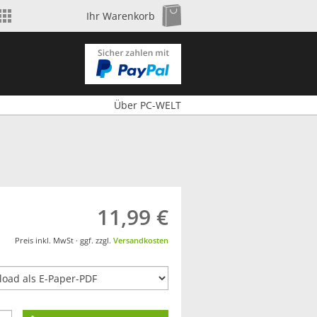
Shop wechseln
Zum Warenkorb
Ihr Warenkorb
Über PC-WELT
11,99 €
Preis inkl. MwSt · ggf. zzgl.
Versandkosten