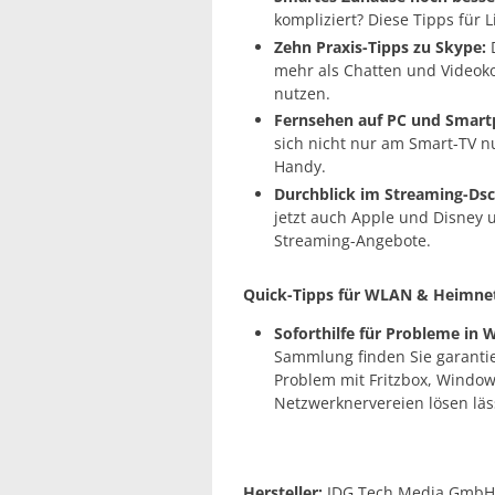
kompliziert? Diese Tipps für
Zehn Praxis-Tipps zu Skype:
D
mehr als Chatten und Videoko
nutzen.
Fernsehen auf PC und Smart
sich nicht nur am Smart-TV 
Handy.
Durchblick im Streaming-Dsc
jetzt auch Apple und Disney 
Streaming-Angebote.
Quick-Tipps für WLAN & Heimne
Soforthilfe für Probleme in
Sammlung finden Sie garantie
Problem mit Fritzbox, Windo
Netzwerknervereien lösen läs
Hersteller:
IDG Tech Media GmbH,