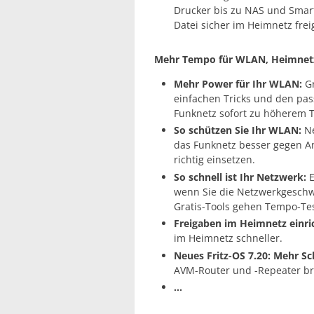
Drucker bis zu NAS und Smart
Datei sicher im Heimnetz fre
Mehr Tempo für WLAN, Heimnetz
Mehr Power für Ihr WLAN:
Gr
einfachen Tricks und den pas
Funknetz sofort zu höherem 
So schützen Sie Ihr WLAN:
Ne
das Funknetz besser gegen Ang
richtig einsetzen.
So schnell ist Ihr Netzwerk:
E
wenn Sie die Netzwerkgeschwi
Gratis-Tools gehen Tempo-Tes
Freigaben im Heimnetz einri
im Heimnetz schneller.
Neues Fritz-OS 7.20: Mehr S
AVM-Router und -Repeater bri
...