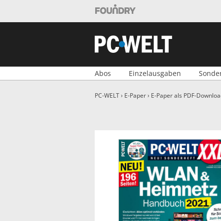
Foundry Shop
PC-WELT Shop
Abos
Einzelausgaben
Sonde
PC-WELT
›
E-Paper
›
E-Paper als PDF-Downloa