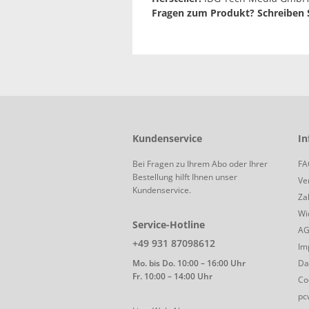
Fragen zum Produkt? Schreiben S
Kundenservice
In
Bei Fragen zu Ihrem Abo oder Ihrer
FA
Bestellung hilft Ihnen unser
Ve
Kundenservice.
Za
Wi
Service-Hotline
A
+49 931 87098612
Im
Mo. bis Do. 10:00 – 16:00 Uhr
Da
Fr. 10:00 – 14:00 Uhr
Co
pc