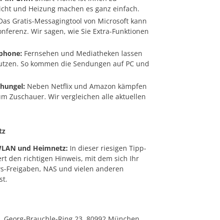
 Licht und Heizung machen es ganz einfach.
as Gratis-Messagingtool von Microsoft kann
nferenz. Wir sagen, wie Sie Extra-Funktionen
phone:
Fernsehen und Mediatheken lassen
nutzen. So kommen die Sendungen auf PC und
hungel:
Neben Netflix und Amazon kämpfen
um Zuschauer. Wir vergleichen alle aktuellen
tz
 WLAN und Heimnetz:
In dieser riesigen Tipp-
rt den richtigen Hinweis, mit dem sich Ihr
ws-Freigaben, NAS und vielen anderen
st.
 Georg-Brauchle-Ring 23, 80992 München