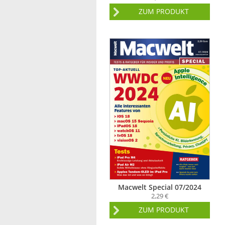
ZUM PRODUKT
Macwelt Special 07/2024
2,29 €
ZUM PRODUKT