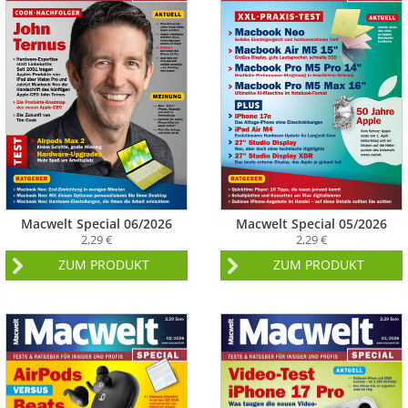
Macwelt Special 06/2026
Macwelt Special 05/2026
2,29 €
2,29 €
ZUM PRODUKT
ZUM PRODUKT