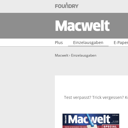
Foundry Shop
Macwelt
Plus
Einzelausgaben
E-Pape
Macwelt
›
Einzelausgaben
Test verpasst? Trick vergessen? 