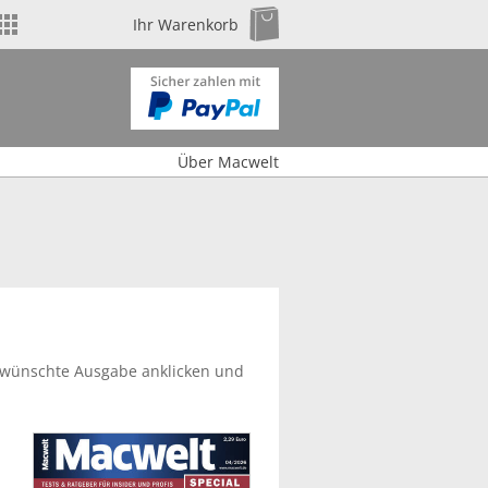
Shop wechseln
Zum Warenkorb
Ihr Warenkorb
Über Macwelt
 gewünschte Ausgabe anklicken und