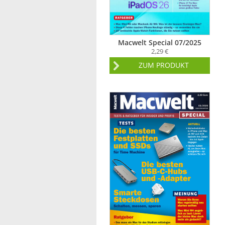
Macwelt Special 07/2025
2,29 €
ZUM PRODUKT