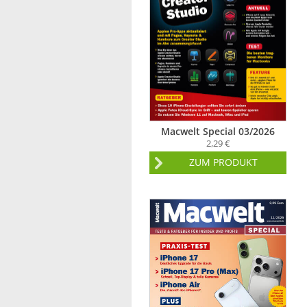
Macwelt Special 03/2026
2,29 €
ZUM PRODUKT