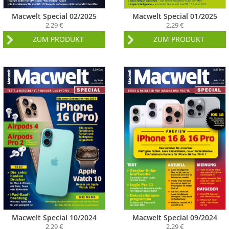
Macwelt Special 02/2025
Macwelt Special 01/2025
2,29 €
2,29 €
ZUM PRODUKT
ZUM PRODUKT
Macwelt Special 10/2024
Macwelt Special 09/2024
2,29 €
2,29 €