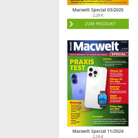
Macwelt Special 03/2025
2,29 €
ZUM PRODUKT
Macwelt Special 11/2024
2,29 €