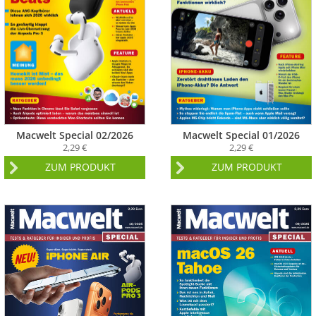
Macwelt Special 02/2026
Macwelt Special 01/2026
2,29 €
2,29 €
ZUM PRODUKT
ZUM PRODUKT