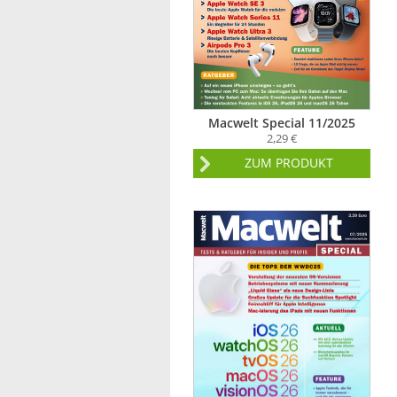
Macwelt Special 11/2025
2,29 €
ZUM PRODUKT