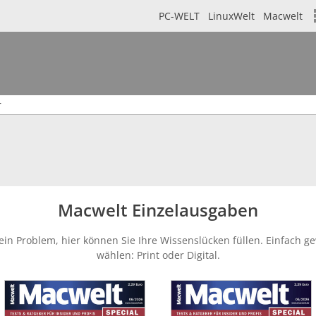
PC-WELT
LinuxWelt
Macwelt
 Shop
r
Macwelt Einzelausgaben
Kein Problem, hier können Sie Ihre Wissenslücken füllen. Einfach
wählen: Print oder Digital.