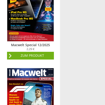
Macwelt Special 12/2025
2,29 €
ZUM PRODUKT