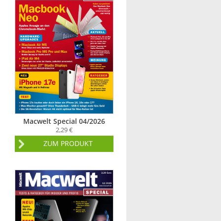
Macwelt Special 04/2026
2,29 €
ZUM PRODUKT