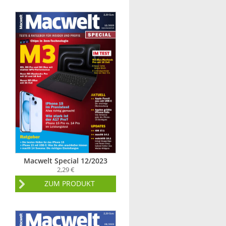
Macwelt Special 12/2023
2,29 €
ZUM PRODUKT